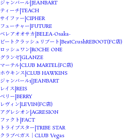
ジャンバール|JEANBART
ティーチ|TEACH
サイファー|CIPHER
フューチャー|FUTURE
ベレアオオサカ|BELEA-Osaka-
ビートクラッシュリブート|BeatCrushREBOOT(FC店)
ロッシュワン|ROCHE ONE
グランゼ|GLANZE
マーテル|CLUB MARTEL(FC店)
ホウキンス|CLUB HAWKINS
ジャンバール1|JEANBART
レイス|REIS
ベリー|BERRY
レヴィン|LEVIN(FC店)
アグレシオン|AGRESION
ファクト|FACT
トライブスター|TRIBE STAR
クラブベガス｜CLUB Vegas