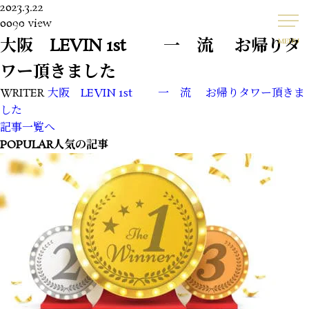
2023.3.22
0090 view
大阪 LEVIN 1st 一 流 お帰りタ
MENU
ワー頂きました
WRITER
大阪 LEVIN 1st 一 流 お帰りタワー頂きま
した
記事一覧へ
POPULAR
人気の記事