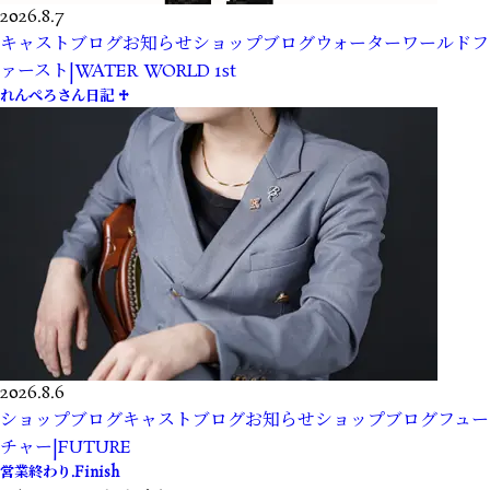
2026.8.7
キャストブログ
お知らせ
ショップブログ
ウォーターワールドフ
ァースト|WATER WORLD 1st
れんぺろさん日記 ♱
2026.8.6
ショップブログ
キャストブログ
お知らせ
ショップブログ
フュー
チャー|FUTURE
営業終わり.Finish