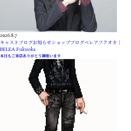
2026.8.7
キャストブログ
お知らせ
ショップブログ
ベレアフクオカ｜
BELEA Fukuoka
本日もご来店ありがとう御座います