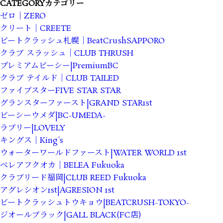
CATEGORY
カテゴリー
ゼロ｜ZERO
クリート｜CREETE
ビートクラッシュ札幌｜BeatCrushSAPPORO
クラブ スラッシュ｜CLUB THRUSH
プレミアムビーシー|PremiumBC
クラブ テイルド｜CLUB TAILED
ファイブスターFIVE STAR STAR
グランスターファースト|GRAND STAR1st
ビーシーウメダ|BC-UMEDA-
ラブリー|LOVELY
キングス｜King's
ウォーターワールドファースト|WATER WORLD 1st
ベレアフクオカ｜BELEA Fukuoka
クラブリード福岡|CLUB REED Fukuoka
アグレシオン1st|AGRESION 1st
ビートクラッシュトウキョウ|BEATCRUSH-TOKYO-
ジオールブラック|GALL BLACK(FC店)