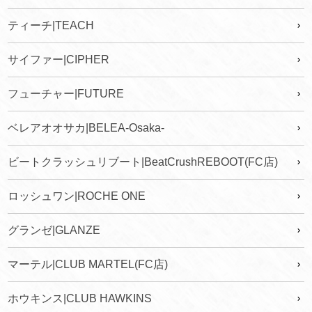
ティーチ|TEACH
サイファー|CIPHER
フューチャー|FUTURE
ベレアオオサカ|BELEA-Osaka-
ビートクラッシュリブート|BeatCrushREBOOT(FC店)
ロッシュワン|ROCHE ONE
グランゼ|GLANZE
マーテル|CLUB MARTEL(FC店)
ホウキンス|CLUB HAWKINS