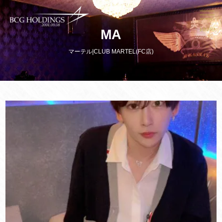
MENU
MA
マーテル|CLUB MARTEL(FC店)