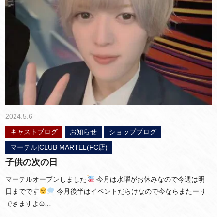
2024.5.6
キャストブログ
お知らせ
ショップブログ
マーテル|CLUB MARTEL(FC店)
子供の次の日
マーテルオープンしました
今月は水曜がお休みなので今週は明
日までです
今月後半はイベントだらけなので今ならまたーり
できますよὠ…