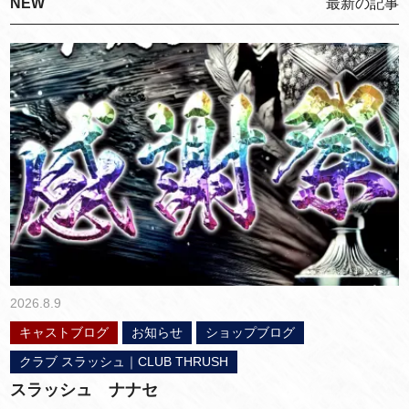
NEW
最新の記事
2026.8.9
キャストブログ
お知らせ
ショップブログ
クラブ スラッシュ｜CLUB THRUSH
スラッシュ ナナセ