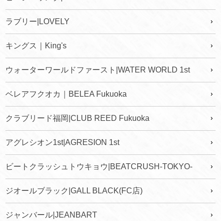
ラブリー|LOVELY
キングス｜King's
ウォーターワールドファースト|WATER WORLD 1st
ベレアフクオカ｜BELEA Fukuoka
クラブリード福岡|CLUB REED Fukuoka
アグレシオン1st|AGRESION 1st
ビートクラッシュトウキョウ|BEATCRUSH-TOKYO-
ジオールブラック|GALL BLACK(FC店)
ジャンバール|JEANBART