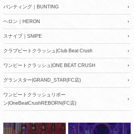
バンティング｜BUNTING
ヘロン｜HERON
スナイプ｜SNIPE
クラブビートクラッシュ|Club Beat Crush
ワンビートクラッシュ|ONE BEAT CRUSH
グランスター|GRAND_STAR(FC店)
ワンビートクラッシュリボー
ン|OneBeatCrushREBORN(FC店)