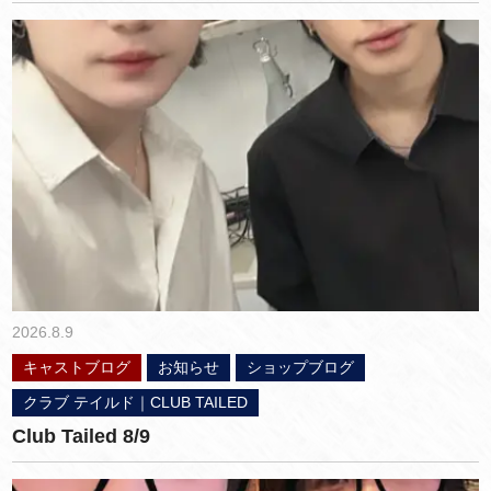
2026.8.9
キャストブログ
お知らせ
ショップブログ
クラブ テイルド｜CLUB TAILED
Club Tailed 8/9