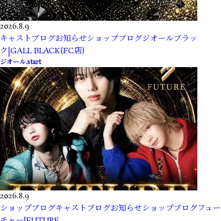
2026.8.9
キャストブログ
お知らせ
ショップブログ
ジオールブラッ
ク|GALL BLACK(FC店)
ジオール.start
2026.8.9
ショップブログ
キャストブログ
お知らせ
ショップブログ
フュー
チャー|FUTURE