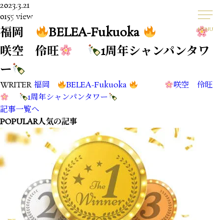
2023.3.21
0155 view
福岡
BELEA-Fukuoka
MENU
咲空 伶旺
1周年シャンパンタワ
ー
WRITER
福岡
BELEA-Fukuoka
咲空 伶旺
1周年シャンパンタワー
記事一覧へ
POPULAR
人気の記事