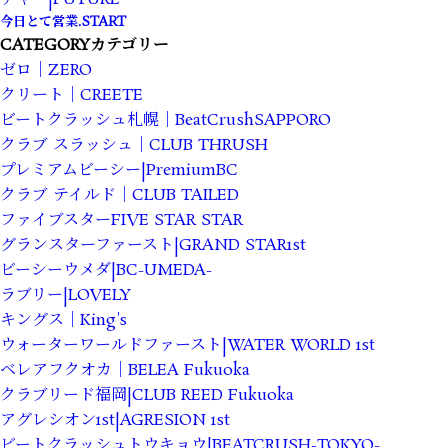
今日とて営業.START
CATEGORY
カテゴリー
ゼロ｜ZERO
クリート｜CREETE
ビートクラッシュ札幌｜BeatCrushSAPPORO
クラブ スラッシュ｜CLUB THRUSH
プレミアムビーシー|PremiumBC
クラブ テイルド｜CLUB TAILED
ファイブスターFIVE STAR STAR
グランスターファースト|GRAND STAR1st
ビーシーウメダ|BC-UMEDA-
ラブリー|LOVELY
キングス｜King's
ウォーターワールドファースト|WATER WORLD 1st
ベレアフクオカ｜BELEA Fukuoka
クラブリード福岡|CLUB REED Fukuoka
アグレシオン1st|AGRESION 1st
ビートクラッシュトウキョウ|BEATCRUSH-TOKYO-