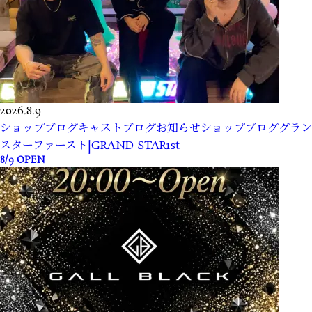
2026.8.9
ショップブログ
キャストブログ
お知らせ
ショップブログ
グラン
スターファースト|GRAND STAR1st
8/9 OPEN