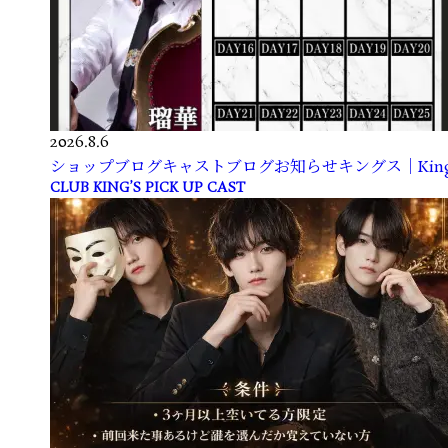
2026.8.6
ショップブログ
キャストブログ
お知らせ
キングス｜King
CLUB KING’S PICK UP CAST