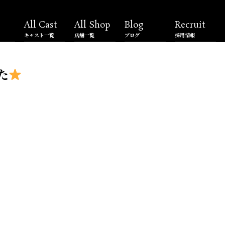
All Cast
All Shop
Blog
Recruit
キャスト一覧
店舗一覧
ブログ
採用情報
た