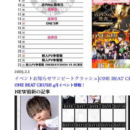
2019.2.1
イベント
お知らせ
ワンビートクラッシュ|ONE BEAT C
ONE BEAT CRUSH 4月イベント情報！
NEW
最新の記事