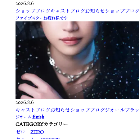
2026.8.6
ショップブログ
キャストブログ
お知らせ
ショップブロ
ファイブスターお疲れ様です
2026.8.6
キャストブログ
お知らせ
ショップブログ
ジオールブラック|
ジオール.finish
CATEGORY
カテゴリー
ゼロ｜ZERO