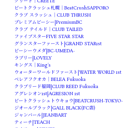
クリート｜CREETE
ビートクラッシュ札幌｜BeatCrushSAPPORO
クラブ スラッシュ｜CLUB THRUSH
プレミアムビーシー|PremiumBC
クラブ テイルド｜CLUB TAILED
ファイブスターFIVE STAR STAR
グランスターファースト|GRAND STAR1st
ビーシーウメダ|BC-UMEDA-
ラブリー|LOVELY
キングス｜King's
ウォーターワールドファースト|WATER WORLD 1st
ベレアフクオカ｜BELEA Fukuoka
クラブリード福岡|CLUB REED Fukuoka
アグレシオン1st|AGRESION 1st
ビートクラッシュトウキョウ|BEATCRUSH-TOKYO-
ジオールブラック|GALL BLACK(FC店)
ジャンバール|JEANBART
ティーチ|TEACH