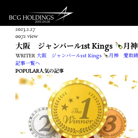
2023.2.27
0072 view
大阪 ジャンバール1st Kings
月神
WRITER
大阪 ジャンバール1st Kings
月神 愛取
記事一覧へ
POPULAR
人気の記事