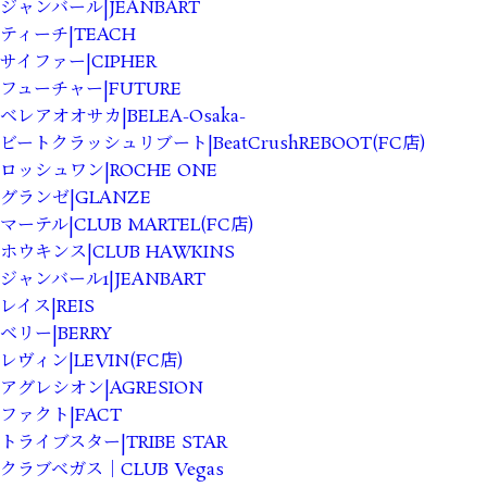
ジャンバール|JEANBART
ティーチ|TEACH
サイファー|CIPHER
フューチャー|FUTURE
ベレアオオサカ|BELEA-Osaka-
ビートクラッシュリブート|BeatCrushREBOOT(FC店)
ロッシュワン|ROCHE ONE
グランゼ|GLANZE
マーテル|CLUB MARTEL(FC店)
ホウキンス|CLUB HAWKINS
ジャンバール1|JEANBART
レイス|REIS
ベリー|BERRY
レヴィン|LEVIN(FC店)
アグレシオン|AGRESION
ファクト|FACT
トライブスター|TRIBE STAR
クラブベガス｜CLUB Vegas