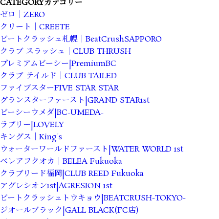
CATEGORY
カテゴリー
ゼロ｜ZERO
クリート｜CREETE
ビートクラッシュ札幌｜BeatCrushSAPPORO
クラブ スラッシュ｜CLUB THRUSH
プレミアムビーシー|PremiumBC
クラブ テイルド｜CLUB TAILED
ファイブスターFIVE STAR STAR
グランスターファースト|GRAND STAR1st
ビーシーウメダ|BC-UMEDA-
ラブリー|LOVELY
キングス｜King's
ウォーターワールドファースト|WATER WORLD 1st
ベレアフクオカ｜BELEA Fukuoka
クラブリード福岡|CLUB REED Fukuoka
アグレシオン1st|AGRESION 1st
ビートクラッシュトウキョウ|BEATCRUSH-TOKYO-
ジオールブラック|GALL BLACK(FC店)