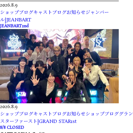
2026.8.9
ショップブログ
キャストブログ
お知らせ
ジャンバー
ル|JEANBART
JEANBART2nd
2026.8.9
ショップブログ
キャストブログ
お知らせ
ショップブログ
グラン
スターファースト|GRAND STAR1st
8/8 CLOSED