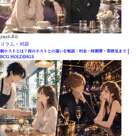
2026.8.6
コラム・対談
朝ホストとは？夜のホストとの違いを解説｜料金・時間帯・雰囲気まで |
BCG HOLDINGS