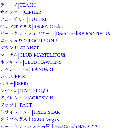
ティーチ|TEACH
サイファー|CIPHER
フューチャー|FUTURE
ベレアオオサカ|BELEA-Osaka-
ビートクラッシュリブート|BeatCrushREBOOT(FC店)
ロッシュワン|ROCHE ONE
グランゼ|GLANZE
マーテル|CLUB MARTEL(FC店)
ホウキンス|CLUB HAWKINS
ジャンバール1|JEANBART
レイス|REIS
ベリー|BERRY
レヴィン|LEVIN(FC店)
アグレシオン|AGRESION
ファクト|FACT
トライブスター|TRIBE STAR
クラブベガス｜CLUB Vegas
ビートクラッシュ名古屋｜BeatCrushNAGOYA