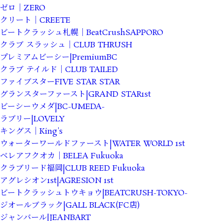
ゼロ｜ZERO
クリート｜CREETE
ビートクラッシュ札幌｜BeatCrushSAPPORO
クラブ スラッシュ｜CLUB THRUSH
プレミアムビーシー|PremiumBC
クラブ テイルド｜CLUB TAILED
ファイブスターFIVE STAR STAR
グランスターファースト|GRAND STAR1st
ビーシーウメダ|BC-UMEDA-
ラブリー|LOVELY
キングス｜King's
ウォーターワールドファースト|WATER WORLD 1st
ベレアフクオカ｜BELEA Fukuoka
クラブリード福岡|CLUB REED Fukuoka
アグレシオン1st|AGRESION 1st
ビートクラッシュトウキョウ|BEATCRUSH-TOKYO-
ジオールブラック|GALL BLACK(FC店)
ジャンバール|JEANBART