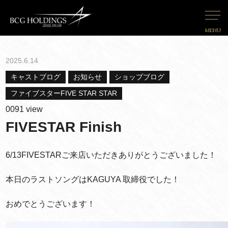
MENU
2025.6.14
キャストブログ
お知らせ
ショップブログ
ファイブスターFIVE STAR STAR
0091 view
FIVESTAR Finish
6/13FIVESTARご来店いただきありがとうございました！
本日のラストソングはKAGUYA 取締役でした！
おめでとうございます！