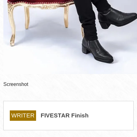
Screenshot
WRITER
FIVESTAR Finish