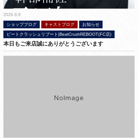
2026.8.8
ショップブログ
キャストブログ
お知らせ
ビートクラッシュリブート|BeatCrushREBOOT(FC店)
本日もご来店誠にありがとうございます