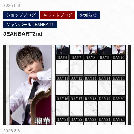
2026.8.8
ショップブログ
キャストブログ
お知らせ
ジャンバール|JEANBART
JEANBART2nd
2026.8.8