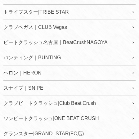
トライブスター|TRIBE STAR
クラブベガス｜CLUB Vegas
ビートクラッシュ名古屋｜BeatCrushNAGOYA
バンティング｜BUNTING
ヘロン｜HERON
スナイプ｜SNIPE
クラブビートクラッシュ|Club Beat Crush
ワンビートクラッシュ|ONE BEAT CRUSH
グランスター|GRAND_STAR(FC店)