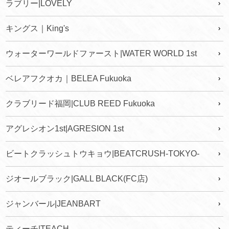
ラブリー|LOVELY
キングス｜King's
ウォーターワールドファースト|WATER WORLD 1st
ベレアフクオカ｜BELEA Fukuoka
クラブリード福岡|CLUB REED Fukuoka
アグレシオン1st|AGRESION 1st
ビートクラッシュトウキョウ|BEATCRUSH-TOKYO-
ジオールブラック|GALL BLACK(FC店)
ジャンバール|JEANBART
ティーチ|TEACH