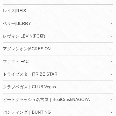
レイス|REIS
ベリー|BERRY
レヴィン|LEVIN(FC店)
アグレシオン|AGRESION
ファクト|FACT
トライブスター|TRIBE STAR
クラブベガス｜CLUB Vegas
ビートクラッシュ名古屋｜BeatCrushNAGOYA
バンティング｜BUNTING