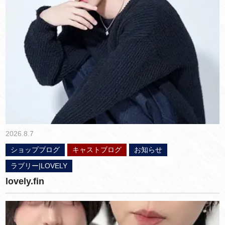
2026.8.7
ショップブログ
キャストブログ
お知らせ
ラブリー|LOVELY
lovely.fin