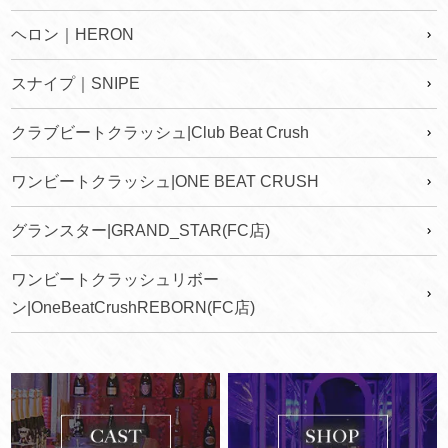
ヘロン｜HERON
スナイプ｜SNIPE
クラブビートクラッシュ|Club Beat Crush
ワンビートクラッシュ|ONE BEAT CRUSH
グランスター|GRAND_STAR(FC店)
ワンビートクラッシュリボー
ン|OneBeatCrushREBORN(FC店)