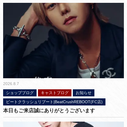
2026.8.7
ショップブログ
キャストブログ
お知らせ
ビートクラッシュリブート|BeatCrushREBOOT(FC店)
本日もご来店誠にありがとうございます