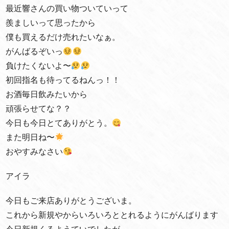
最近響さんの買い物ついていって
羨ましいって思ったから
僕も買えるだけ売れたいなぁ。
がんばるぞいっ
負けたくないよ〜
初回指名も待ってるねんっ！！
お酒毎日飲みたいから
頑張らせてな？？
今日も今日とてありがとう。
また明日ね〜
おやすみなさい
アイラ
今日もご来店ありがとうございま。
これから新規やからいろいろととれるようにがんばります