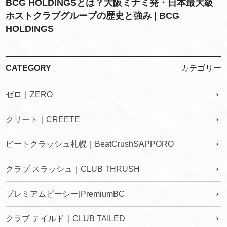
BCG HOLDINGSとは？大阪ミナミ発・日本最大級
ホストクラブグループの歴史と強み | BCG
HOLDINGS
CATEGORY
カテゴリー
ゼロ｜ZERO
クリート｜CREETE
ビートクラッシュ札幌｜BeatCrushSAPPORO
クラブ スラッシュ｜CLUB THRUSH
プレミアムビーシー|PremiumBC
クラブ テイルド｜CLUB TAILED