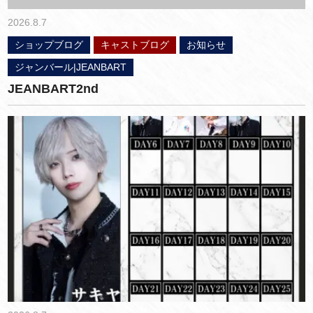
2026.8.7
ショップブログ
キャストブログ
お知らせ
ジャンバール|JEANBART
JEANBART2nd