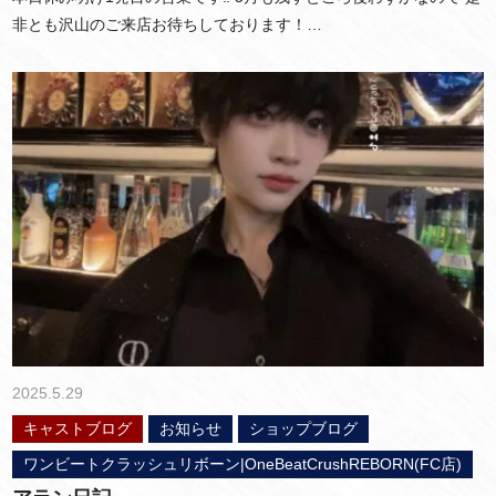
非とも沢山のご来店お待ちしております！…
2025.5.29
キャストブログ
お知らせ
ショップブログ
ワンビートクラッシュリボーン|OneBeatCrushREBORN(FC店)