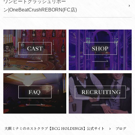
ワンビートクラッシュリボー
ン|OneBeatCrushREBORN(FC店)
大阪ミナミのホストクラブ【BCG HOLDINGS】公式サイト
ブログ