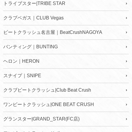
トライブスター|TRIBE STAR
クラブベガス｜CLUB Vegas
ビートクラッシュ名古屋｜BeatCrushNAGOYA
バンティング｜BUNTING
ヘロン｜HERON
スナイプ｜SNIPE
クラブビートクラッシュ|Club Beat Crush
ワンビートクラッシュ|ONE BEAT CRUSH
グランスター|GRAND_STAR(FC店)