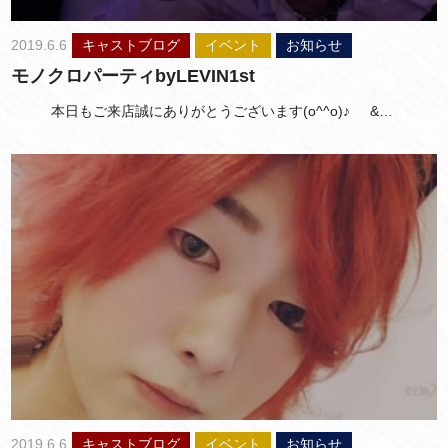
2019.6.6
キャストブログ
イベント
お知らせ
モノクロパーティbyLEVIN1st
本日もご来店誠にありがとうございます(o^^o)♪ &…
2019.6.6
キャストブログ
イベント
お知らせ