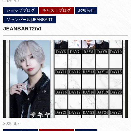
2026.8.7
ショップブログ
キャストブログ
お知らせ
ジャンバール|JEANBART
JEANBART2nd
2026.8.7