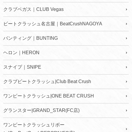
クラブベガス｜CLUB Vegas
ビートクラッシュ名古屋｜BeatCrushNAGOYA
バンティング｜BUNTING
ヘロン｜HERON
スナイプ｜SNIPE
クラブビートクラッシュ|Club Beat Crush
ワンビートクラッシュ|ONE BEAT CRUSH
グランスター|GRAND_STAR(FC店)
ワンビートクラッシュリボー