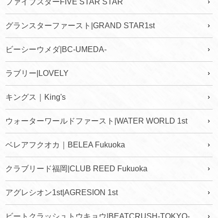
ファイブスターFIVE STAR STAR
グランスターファースト|GRAND STAR1st
ビーシーウメダ|BC-UMEDA-
ラブリー|LOVELY
キングス｜King's
ウォーターワールドファースト|WATER WORLD 1st
ベレアフクオカ｜BELEA Fukuoka
クラブリード福岡|CLUB REED Fukuoka
アグレシオン1st|AGRESION 1st
ビートクラッシュトウキョウ|BEATCRUSH-TOKYO-