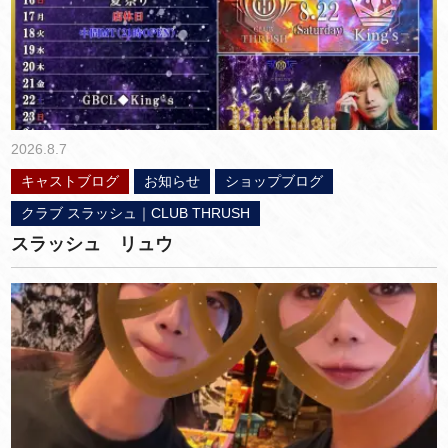
2026.8.7
キャストブログ
お知らせ
ショップブログ
クラブ スラッシュ｜CLUB THRUSH
スラッシュ リュウ