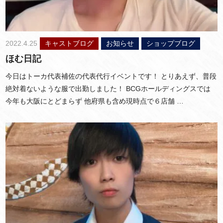
2022.4.25
キャストブログ
お知らせ
ショップブログ
ほむ日記
今日はトーカ代表補佐の代表代行イベントです！ とりあえず、普段
絶対着ないような服で出勤しました！ BCGホールディングスでは
今年も大阪にとどまらず 他府県も含め現時点で６店舗 …