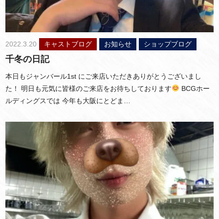
2022.3.20
キャストブログ
お知らせ
ショップブログ
千冬の日記
本日もジャンバール1st にご来店いただきありがとうございまし
た！ 明日も元気に皆様のご来店をお待ちしております
BCGホー
ルディングスでは 今年も大阪にとどま…