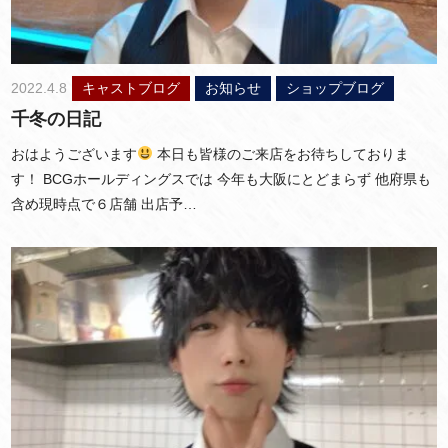
2022.4.8
キャストブログ
お知らせ
ショップブログ
千冬の日記
おはようございます
本日も皆様のご来店をお待ちしておりま
す！ BCGホールディングスでは 今年も大阪にとどまらず 他府県も
含め現時点で６店舗 出店予…