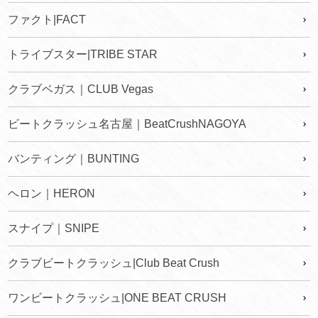
ファクト|FACT
トライブスター|TRIBE STAR
クラブベガス｜CLUB Vegas
ビートクラッシュ名古屋｜BeatCrushNAGOYA
バンティング｜BUNTING
ヘロン｜HERON
スナイプ｜SNIPE
クラブビートクラッシュ|Club Beat Crush
ワンビートクラッシュ|ONE BEAT CRUSH