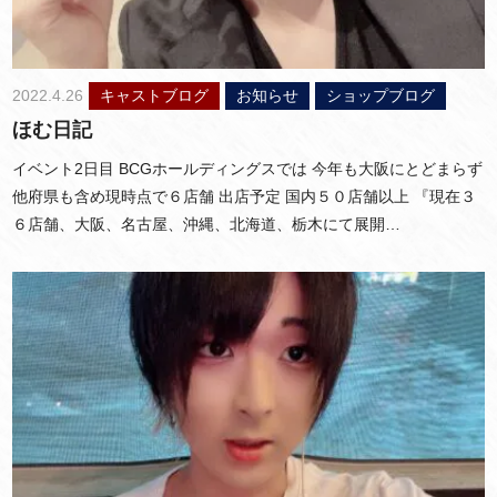
2022.4.26
キャストブログ
お知らせ
ショップブログ
ほむ日記
イベント2日目 BCGホールディングスでは 今年も大阪にとどまらず
他府県も含め現時点で６店舗 出店予定 国内５０店舗以上 『現在３
６店舗、大阪、名古屋、沖縄、北海道、栃木にて展開…