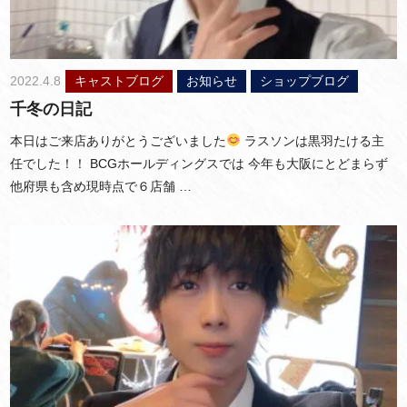
2022.4.8
キャストブログ
お知らせ
ショップブログ
千冬の日記
本日はご来店ありがとうございました
ラスソンは黒羽たける主
任でした！！ BCGホールディングスでは 今年も大阪にとどまらず
他府県も含め現時点で６店舗 …