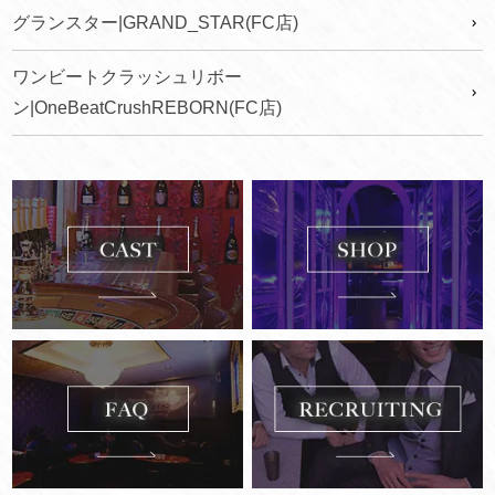
グランスター|GRAND_STAR(FC店)
ワンビートクラッシュリボー
ン|OneBeatCrushREBORN(FC店)