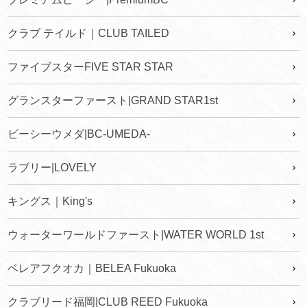
クラブ テイルド｜CLUB TAILED
ファイブスターFIVE STAR STAR
グランスターファースト|GRAND STAR1st
ビーシーウメダ|BC-UMEDA-
ラブリー|LOVELY
キングス｜King's
ウォーターワールドファースト|WATER WORLD 1st
ベレアフクオカ｜BELEA Fukuoka
クラブリード福岡|CLUB REED Fukuoka