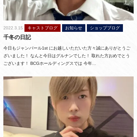
2022.3.15
キャストブログ
お知らせ
ショップブログ
千冬の日記
今日もジャンバール1st にお越しいただいた方々誠にありがとうご
ざいました！ なんと今日はグルナンでした！ 取れた方おめでとう
ございます！ BCGホールディングスでは 今年…