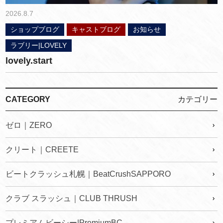
2026.8.7
ショップブログ
キャストブログ
お知らせ
ラブリー|LOVELY
lovely.start
CATEGORY
カテゴリー
ゼロ｜ZERO
クリート｜CREETE
ビートクラッシュ札幌｜BeatCrushSAPPORO
クラブ スラッシュ｜CLUB THRUSH
プレミアムビーシー|PremiumBC