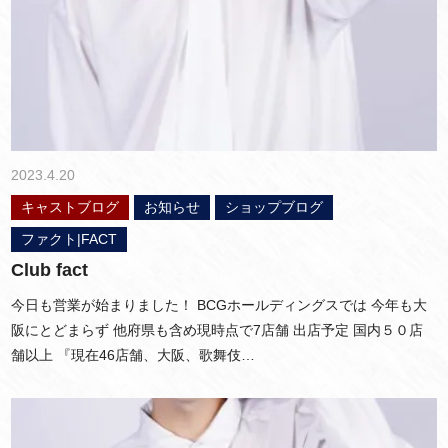
2023.4.20
キャストブログ
お知らせ
ショップブログ
ファクト|FACT
Club fact
今日も営業が始まりました！ BCGホールディングスでは 今年も大
阪にとどまらず 他府県も含め現時点で7店舗 出店予定 国内５０店
舗以上 『現在46店舗、大阪、歌舞伎…