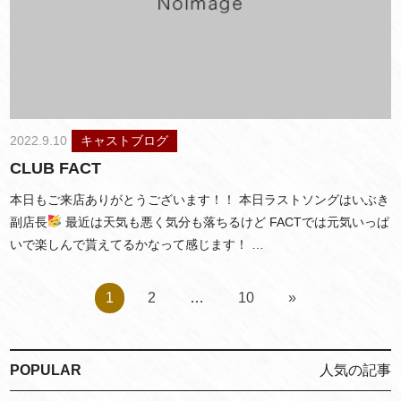
2022.9.10
キャストブログ
CLUB FACT
本日もご来店ありがとうございます！！ 本日ラストソングはいぶき
副店長
最近は天気も悪く気分も落ちるけど FACTでは元気いっぱ
いで楽しんで貰えてるかなって感じます！ …
1
2
…
10
»
POPULAR
人気の記事