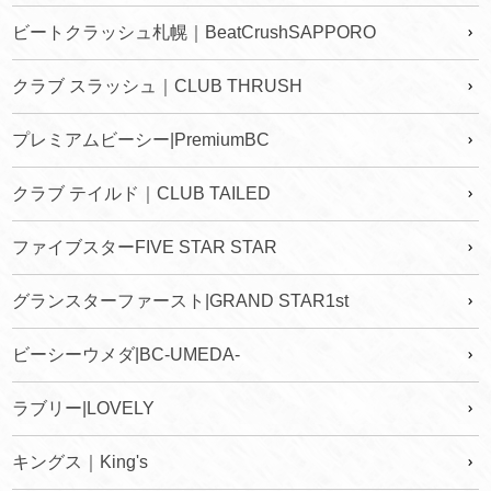
ビートクラッシュ札幌｜BeatCrushSAPPORO
クラブ スラッシュ｜CLUB THRUSH
プレミアムビーシー|PremiumBC
クラブ テイルド｜CLUB TAILED
ファイブスターFIVE STAR STAR
グランスターファースト|GRAND STAR1st
ビーシーウメダ|BC-UMEDA-
ラブリー|LOVELY
キングス｜King's