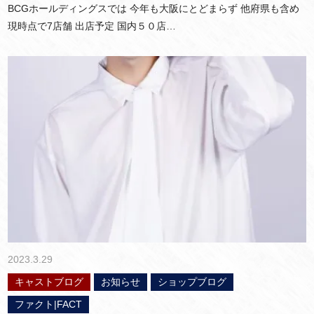
BCGホールディングスでは 今年も大阪にとどまらず 他府県も含め
現時点で7店舗 出店予定 国内５０店…
2023.3.29
キャストブログ
お知らせ
ショップブログ
ファクト|FACT