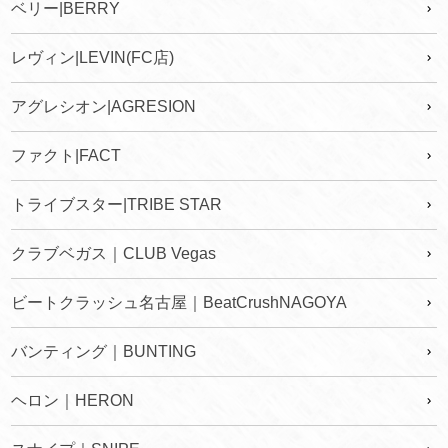
ベリー|BERRY
レヴィン|LEVIN(FC店)
アグレシオン|AGRESION
ファクト|FACT
トライブスター|TRIBE STAR
クラブベガス｜CLUB Vegas
ビートクラッシュ名古屋｜BeatCrushNAGOYA
バンティング｜BUNTING
ヘロン｜HERON