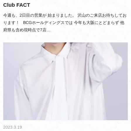
Club FACT
今週も、2日目の営業が 始まりました。 沢山のご来店お待ちしてお
ります！ BCGホールディングスでは 今年も大阪にとどまらず 他
府県も含め現時点で7店…
2023.3.19