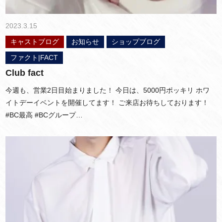
2023.3.15
キャストブログ
お知らせ
ショップブログ
ファクト|FACT
Club fact
今週も、営業2日目始まりました！ 今日は、5000円ポッキリ ホワ
イトデーイベントを開催してます！ ご来店お待ちしております！
#BC最高 #BCグループ…