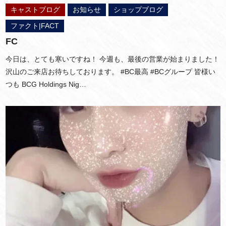
キャストブログ
お知らせ
ショップブログ
ファクト|FACT
FC
今日は、とても寒いですね！ 今週も、最後の営業が始まりました！
沢山のご来店お待ちしております。 #BC最高 #BCグループ 皆様い
つも BCG Holdings Nig…