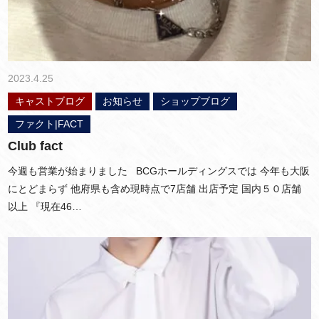
2023.4.25
キャストブログ
お知らせ
ショップブログ
ファクト|FACT
Club fact
今週も営業が始まりました BCGホールディングスでは 今年も大阪
にとどまらず 他府県も含め現時点で7店舗 出店予定 国内５０店舗
以上 『現在46…