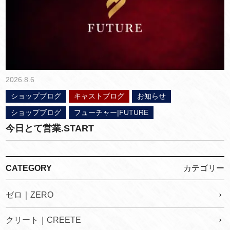
2026.8.6
ショップブログ
キャストブログ
お知らせ
ショップブログ
フューチャー|FUTURE
今日とて営業.START
CATEGORY
カテゴリー
ゼロ｜ZERO
クリート｜CREETE