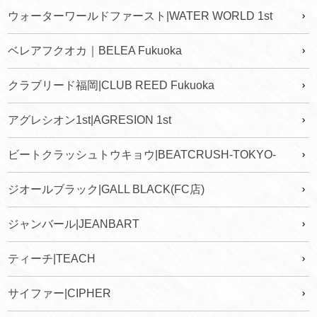
ウォーターワールドファースト|WATER WORLD 1st
ベレアフクオカ｜BELEA Fukuoka
クラブリード福岡|CLUB REED Fukuoka
アグレシオン1st|AGRESION 1st
ビートクラッシュトウキョウ|BEATCRUSH-TOKYO-
ジオールブラック|GALL BLACK(FC店)
ジャンバール|JEANBART
ティーチ|TEACH
サイファー|CIPHER