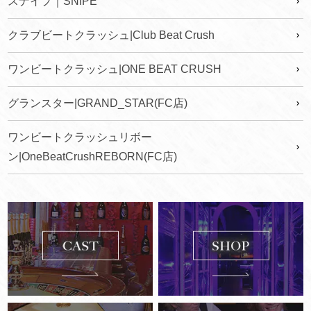
スナイプ｜SNIPE
クラブビートクラッシュ|Club Beat Crush
ワンビートクラッシュ|ONE BEAT CRUSH
グランスター|GRAND_STAR(FC店)
ワンビートクラッシュリボー
ン|OneBeatCrushREBORN(FC店)