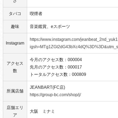
さ
タバコ
喫煙者
趣味
音楽鑑賞、eスポーツ
https://www.instagram.com/jeanbeat_2nd_yuk
Instagram
igsh=MTg1ZGt2dG43bXc4dQ%3D%3D&utm_so
今月のアクセス数：000004
アクセス
先月のアクセス数：000017
数
トータルアクセス数：000809
JEANBART(FC店)
所属店舗
https://group-bc.com/shop/j/
店舗エリ
大阪 ミナミ
ア