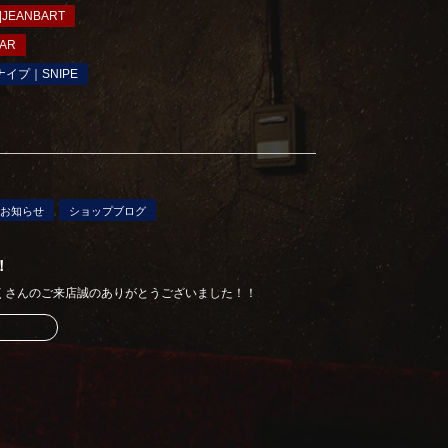
JEANBART
AR
ナイプ｜SNIPE
お知らせ
ショップブログ
！
たくさんのご来店誠のありがとうございました！！