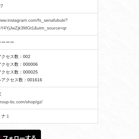
27
/www.instagram.com/fs_senafubuki?
nY4YjJwZjk3MGt1&utm_source=qr
ーーーー
クセス数：002
クセス数：000006
クセス数：000025
アクセス数：001616
E
/group-bc.com/shop/gz/
ミナミ