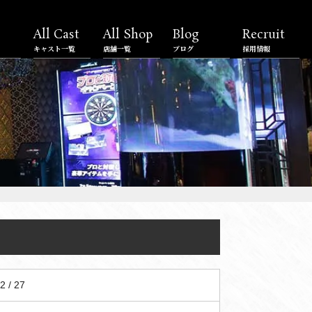
All Cast
All Shop
Blog
Recruit
キャスト一覧
店舗一覧
ブログ
採用情報
2 / 27