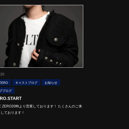
.20
ZERO
キャストブログ
お知らせ
プブログ
ERO.START
0 BC ZERO20時より営業しております！ たくさんのご来
ちしております！