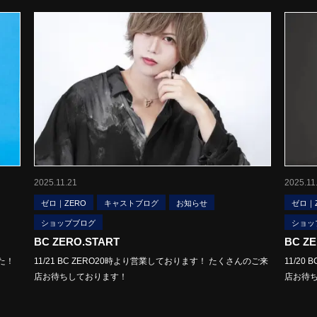
2025.11.21
2025.11
ゼロ｜ZERO
キャストブログ
お知らせ
ゼロ｜
ショップブログ
ショッ
BC ZERO.START
BC Z
た！
11/21 BC ZERO20時より営業しております！ たくさんのご来
11/2
店お待ちしております！
店お待