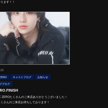
おります！！
.28
ZERO
キャストブログ
お知らせ
プブログ
RO.FINISH
7 BC ZEROたくさんのご来店ありがとうございました！
たくさんのご来店お待ちしております！