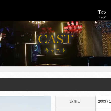
Top
トップ
誕生日
2003 / 1