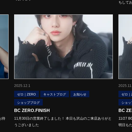
ちして
2025.12.1
2025.11
ゼロ｜ZERO
キャストブログ
お知らせ
ゼロ｜
ショップブログ
ショッ
BC ZERO.FINISH
BC ZE
お待
11月30日の営業終了しました！ 本日も沢山のご来店ありがと
11/2
うございました
明日も