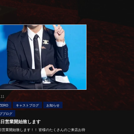
.11
ZERO
キャストブログ
お知らせ
プブログ
11日営業開始致します
1日営業開始致します！！ 皆様のたくさんのご来店お待