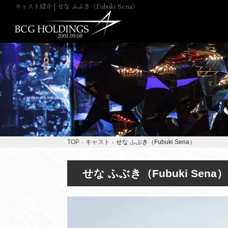
キャスト紹介 | せな ふぶき（Fubuki Sena）
TOP
キャスト
せな ふぶき（Fubuki Sena）
せな ふぶき（Fubuki Sena）