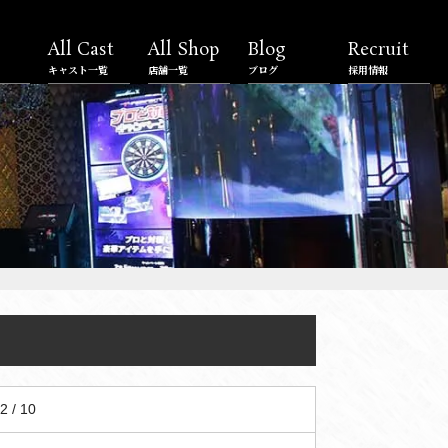
All Cast
All Shop
Blog
Recruit
キャスト一覧
店舗一覧
ブログ
採用情報
2 / 10