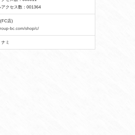
アクセス数：001364
(FC店)
group-bc.com/shop/c/
ミナミ