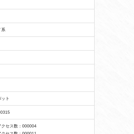
イ系
バット
00315
クセス数：000004
クセス数：000011