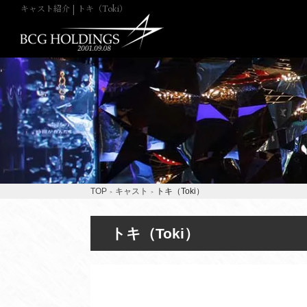
キャスト紹介 | トキ（Toki）
TOP
キャスト
トキ（Toki）
トキ（Toki）