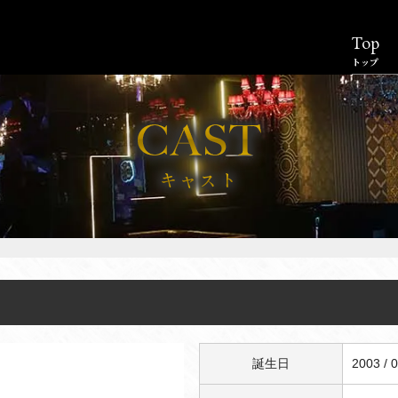
Top
トップ
誕生日
2003 / 0