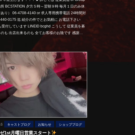
所 BCSTATION 夕方５時～翌朝９時 毎月１日のみ休
り） 06-4708-4140 or 求人専用携帯電話 24時間対
-4440-0175 迄 紹介の件でとお気軽に お電話下さい
も受付しています LINEID bcghd こうして 従業員を募
のも 出店出来るのも 全てお客様のお陰です 感謝…
.6
キャストブログ
お知らせ
ショップブログ
ゼ1st月曜日営業スタート