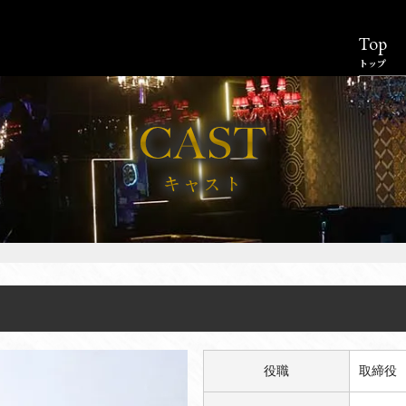
Top
トップ
役職
取締役