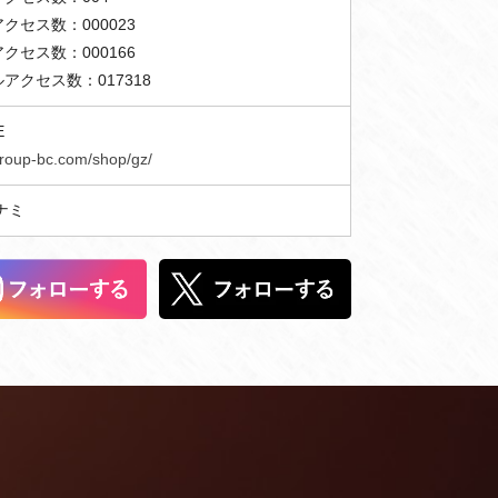
クセス数：000023
クセス数：000166
アクセス数：017318
E
/group-bc.com/shop/gz/
ナミ