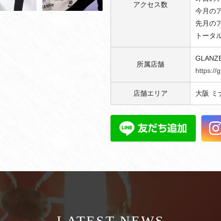
アクセス数
今月のア
先月のア
トータル
GLANZ
所属店舗
https:/
店舗エリア
大阪 ミ
LATEST NEWS