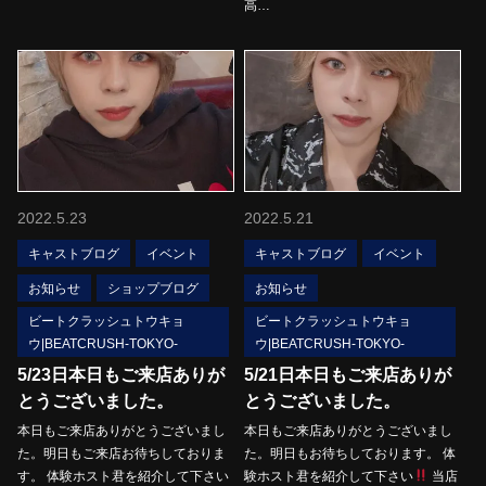
高…
2022.5.23
2022.5.21
キャストブログ
イベント
キャストブログ
イベント
お知らせ
ショップブログ
お知らせ
ビートクラッシュトウキョ
ビートクラッシュトウキョ
ウ|BEATCRUSH-TOKYO-
ウ|BEATCRUSH-TOKYO-
5/23日本日もご来店ありが
5/21日本日もご来店ありが
とうございました。
とうございました。
本日もご来店ありがとうございまし
本日もご来店ありがとうございまし
た。明日もご来店お待ちしておりま
た。明日もお待ちしております。 体
す。 体験ホスト君を紹介して下さい
験ホスト君を紹介して下さい
当店