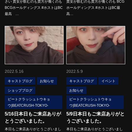
さい 貴女が飲むのも貴方が働くのも
貴女が飲むのも貴方が働くのも BCG
BCGホールディングス #ホストはBC
ホールディングス #ホストはBC最
最高 …
高…
2022.5.16
2022.5.9
キャストブログ
お知らせ
キャストブログ
イベント
ショップブログ
お知らせ
ビートクラッシュトウキョ
ビートクラッシュトウキョ
ウ|BEATCRUSH-TOKYO-
ウ|BEATCRUSH-TOKYO-
5/16日本日もご来店ありが
5/9日本日もご来店ありがと
とうございました。
うございました。
本日もご来店ありがとうございまし
本日もご来店ありがとうございまし