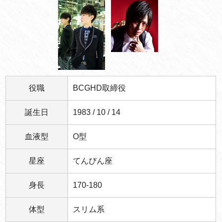
役職
BCGHD取締役
誕生日
1983 / 10 / 14
血液型
O型
星座
てんびん座
身長
170-180
体型
スリム系