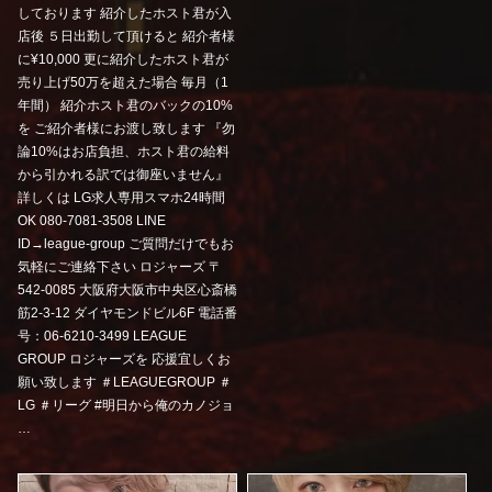
しております 紹介したホスト君が入
店後 ５日出勤して頂けると 紹介者様
に¥10,000 更に紹介したホスト君が
売り上げ50万を超えた場合 毎月（1
年間） 紹介ホスト君のバックの10%
を ご紹介者様にお渡し致します 『勿
論10%はお店負担、ホスト君の給料
から引かれる訳では御座いません』
詳しくは LG求人専用スマホ24時間
OK 080-7081-3508 LINE
ID→league-group ご質問だけでもお
気軽にご連絡下さい ロジャーズ 〒
542-0085 大阪府大阪市中央区心斎橋
筋2-3-12 ダイヤモンドビル6F 電話番
号：06-6210-3499 LEAGUE
GROUP ロジャーズを 応援宜しくお
願い致します ＃LEAGUEGROUP ＃
LG ＃リーグ #明日から俺のカノジョ
…