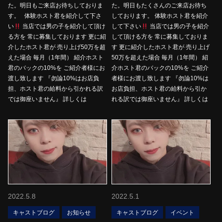
た。明日もご来店お待ちしておりま
た。明日もたくさんのご来店お待ち
す。 体験ホスト君を紹介して下さ
しております。 体験ホスト君を紹介
い
当店では男の子を紹介して頂け
して下さい
当店では男の子を紹介
る方を 常に募集しております 更に紹
して頂ける方を 常に募集しておりま
介したホスト君が 売り上げ50万を超
す 更に紹介したホスト君が 売り上げ
えた場合 毎月（1年間） 紹介ホスト
50万を超えた場合 毎月（1年間） 紹
君のバックの10%を ご紹介者様にお
介ホスト君のバックの10%を ご紹介
渡し致します 『勿論10%はお店負
者様にお渡し致します 『勿論10%は
担、ホスト君の給料から引かれる訳
お店負担、ホスト君の給料から引か
では御座いません』 詳しくは
れる訳では御座いません』 詳しくは
2022.5.8
2022.5.1
キャストブログ
お知らせ
キャストブログ
イベント