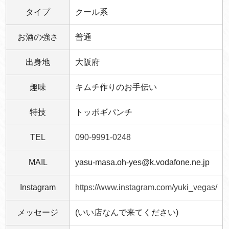
タイプ
クール系
お酒の強さ
普通
出身地
大阪府
趣味
キムチ作りのお手伝い
特技
トッポギパンチ
TEL
090-9991-0248
MAIL
yasu-masa.oh-yes@k.vodafone.ne.jp
Instagram
https://www.instagram.com/yuki_vegas/
メッセージ
(いい店なんで来てください)