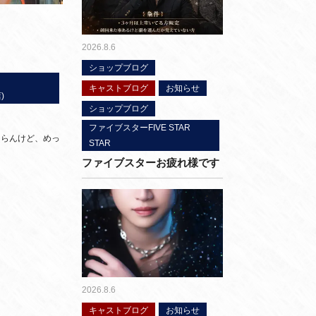
2026.8.6
ショップブログ
キャストブログ
お知らせ
)
ショップブログ
ファイブスターFIVE STAR
らんけど、めっ
STAR
ファイブスターお疲れ様です
2026.8.6
キャストブログ
お知らせ