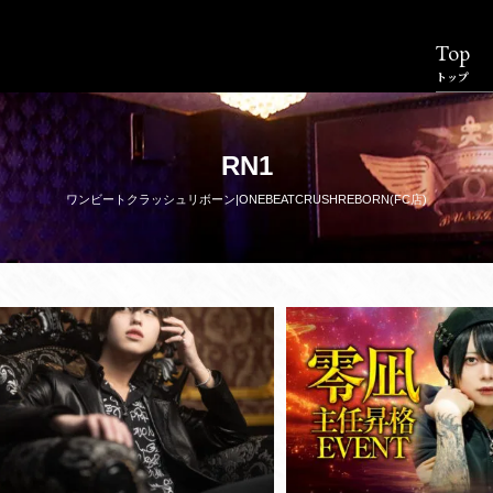
Top
トップ
RN1
ワンビートクラッシュリボーン|ONEBEATCRUSHREBORN(FC店)