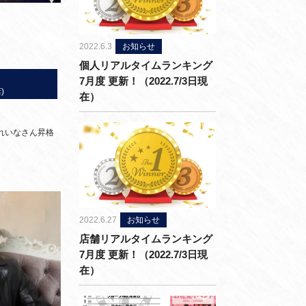
2022.6.3
お知らせ
個人リアルタイムランキング
7月度 更新！（2022.7/3日現
)
在）
れいなさん昇格
2022.6.27
お知らせ
店舗リアルタイムランキング
7月度 更新！（2022.7/3日現
在）