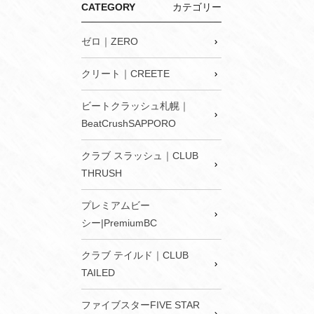
CATEGORY
カテゴリー
ゼロ｜ZERO
クリート｜CREETE
ビートクラッシュ札幌｜
BeatCrushSAPPORO
クラブ スラッシュ｜CLUB
THRUSH
プレミアムビー
シー|PremiumBC
クラブ テイルド｜CLUB
TAILED
ファイブスターFIVE STAR