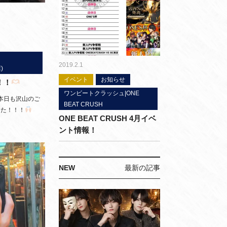
2019.2.1
)
イベント
お知らせ
！！
ワンビートクラッシュ|ONE
本日も沢山のご
BEAT CRUSH
した！！！
ONE BEAT CRUSH 4月イベ
ント情報！
NEW
最新の記事