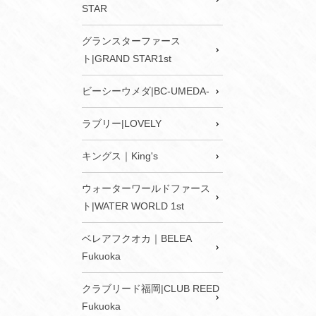
STAR
グランスターファース
ト|GRAND STAR1st
ビーシーウメダ|BC-UMEDA-
ラブリー|LOVELY
キングス｜King's
ウォーターワールドファース
ト|WATER WORLD 1st
ベレアフクオカ｜BELEA
Fukuoka
クラブリード福岡|CLUB REED
Fukuoka