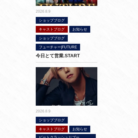
2026.8.9
ショップブログ
キャストブログ
お知らせ
ショップブログ
フューチャー|FUTURE
今日とて営業.START
2026.8.9
ショップブログ
キャストブログ
お知らせ
ビートクラッシュリブー