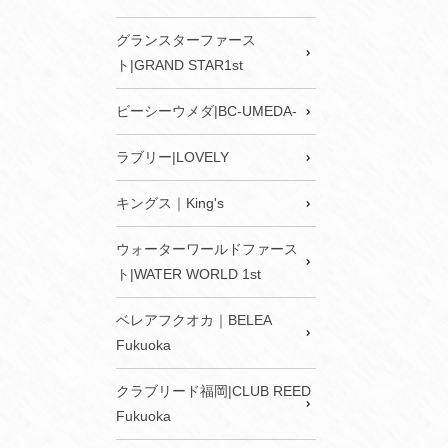
グランスターファース
ト|GRAND STAR1st
ビーシーウメダ|BC-UMEDA-
ラブリー|LOVELY
キングス｜King's
ウォーターワールドファース
ト|WATER WORLD 1st
ベレアフクオカ｜BELEA
Fukuoka
クラブリード福岡|CLUB REED
Fukuoka