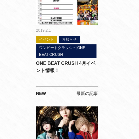
2019.2.1
イベント
お知らせ
ワンビートクラッシュ|ONE
BEAT CRUSH
ONE BEAT CRUSH 4月イベ
ント情報！
NEW
最新の記事