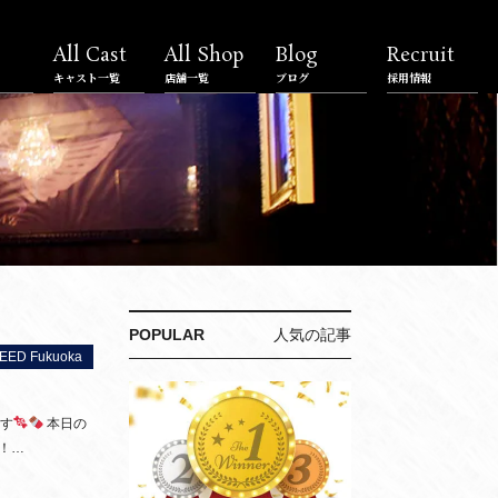
All Cast
All Shop
Blog
Recruit
キャスト一覧
店舗一覧
ブログ
採用情報
POPULAR
人気の記事
D Fukuoka
ます
本日の
！！…