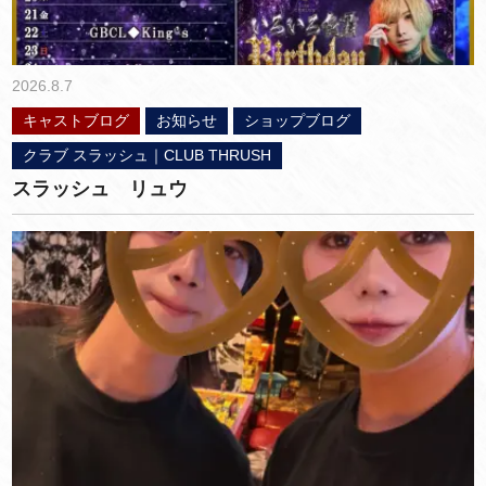
2026.8.7
キャストブログ
お知らせ
ショップブログ
クラブ スラッシュ｜CLUB THRUSH
スラッシュ リュウ