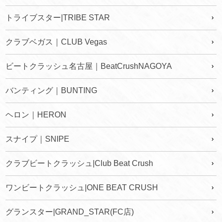
トライブスター|TRIBE STAR
クラブベガス｜CLUB Vegas
ビートクラッシュ名古屋｜BeatCrushNAGOYA
バンティング｜BUNTING
ヘロン｜HERON
スナイプ｜SNIPE
クラブビートクラッシュ|Club Beat Crush
ワンビートクラッシュ|ONE BEAT CRUSH
グランスター|GRAND_STAR(FC店)