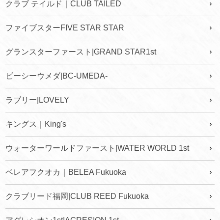
クラブ テイルド｜CLUB TAILED
ファイブスターFIVE STAR STAR
グランスターファースト|GRAND STAR1st
ビーシーウメダ|BC-UMEDA-
ラブリー|LOVELY
キングス｜King's
ウォーターワールドファースト|WATER WORLD 1st
ベレアフクオカ｜BELEA Fukuoka
クラブリード福岡|CLUB REED Fukuoka