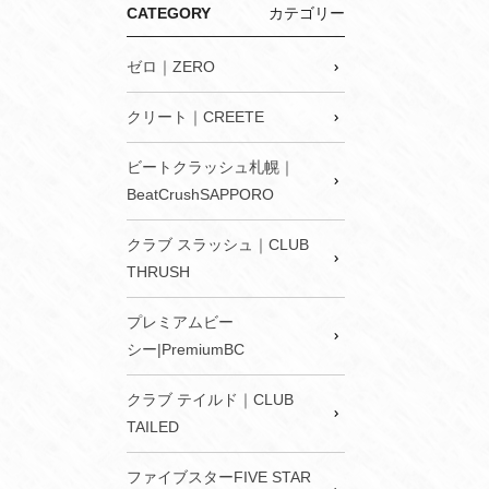
CATEGORY
カテゴリー
ゼロ｜ZERO
クリート｜CREETE
ビートクラッシュ札幌｜
BeatCrushSAPPORO
クラブ スラッシュ｜CLUB
THRUSH
プレミアムビー
シー|PremiumBC
クラブ テイルド｜CLUB
TAILED
ファイブスターFIVE STAR