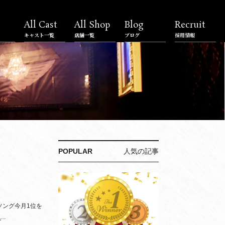
All Cast
All Shop
Blog
Recruit
キャスト一覧
店舗一覧
ブログ
採用情報
POPULAR
人気の記事
ソング今月1位を
̫…