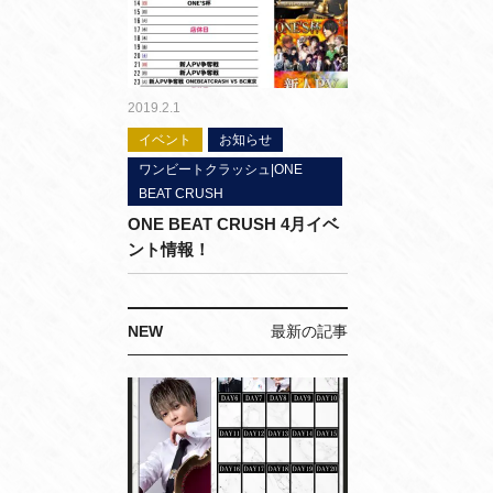
2019.2.1
イベント
お知らせ
ワンビートクラッシュ|ONE
BEAT CRUSH
ONE BEAT CRUSH 4月イベ
ント情報！
NEW
最新の記事