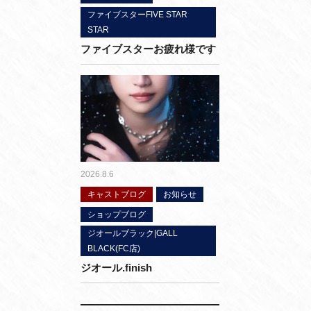
ファイブスターFIVE STAR
STAR
ファイブスターお疲れ様です
2026.8.6
キャストブログ
お知らせ
ショップブログ
ジオールブラック|GALL
BLACK(FC店)
ジオール.finish