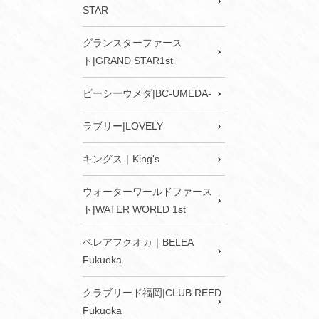
STAR
グランスターファース
ト|GRAND STAR1st
ビーシーウメダ|BC-UMEDA-
ラブリー|LOVELY
キングス｜King's
ウォーターワールドファース
ト|WATER WORLD 1st
ベレアフクオカ｜BELEA
Fukuoka
クラブリード福岡|CLUB REED
Fukuoka