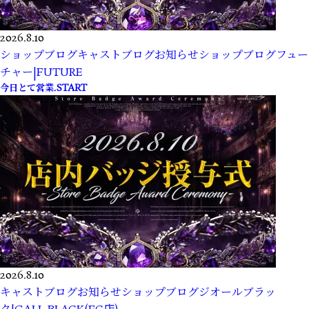
2026.8.10
ショップブログ
キャストブログ
お知らせ
ショップブログ
フュー
チャー|FUTURE
今日とて営業.START
2026.8.10
キャストブログ
お知らせ
ショップブログ
ジオールブラッ