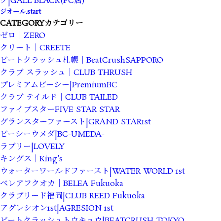
ク|GALL BLACK(FC店)
ジオール.start
CATEGORY
カテゴリー
ゼロ｜ZERO
クリート｜CREETE
ビートクラッシュ札幌｜BeatCrushSAPPORO
クラブ スラッシュ｜CLUB THRUSH
プレミアムビーシー|PremiumBC
クラブ テイルド｜CLUB TAILED
ファイブスターFIVE STAR STAR
グランスターファースト|GRAND STAR1st
ビーシーウメダ|BC-UMEDA-
ラブリー|LOVELY
キングス｜King's
ウォーターワールドファースト|WATER WORLD 1st
ベレアフクオカ｜BELEA Fukuoka
クラブリード福岡|CLUB REED Fukuoka
アグレシオン1st|AGRESION 1st
ビートクラッシュトウキョウ|BEATCRUSH-TOKYO-