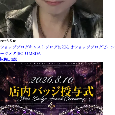
2026.8.10
ショップブログ
キャストブログ
お知らせ
ショップブログ
ビーシ
ーウメダ|BC-UMEDA-
bc梅田出勤！