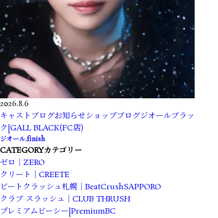
2026.8.6
キャストブログ
お知らせ
ショップブログ
ジオールブラッ
ク|GALL BLACK(FC店)
ジオール.finish
CATEGORY
カテゴリー
ゼロ｜ZERO
クリート｜CREETE
ビートクラッシュ札幌｜BeatCrushSAPPORO
クラブ スラッシュ｜CLUB THRUSH
プレミアムビーシー|PremiumBC