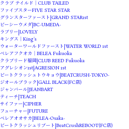
クラブ テイルド｜CLUB TAILED
ファイブスターFIVE STAR STAR
グランスターファースト|GRAND STAR1st
ビーシーウメダ|BC-UMEDA-
ラブリー|LOVELY
キングス｜King's
ウォーターワールドファースト|WATER WORLD 1st
ベレアフクオカ｜BELEA Fukuoka
クラブリード福岡|CLUB REED Fukuoka
アグレシオン1st|AGRESION 1st
ビートクラッシュトウキョウ|BEATCRUSH-TOKYO-
ジオールブラック|GALL BLACK(FC店)
ジャンバール|JEANBART
ティーチ|TEACH
サイファー|CIPHER
フューチャー|FUTURE
ベレアオオサカ|BELEA-Osaka-
ビートクラッシュリブート|BeatCrushREBOOT(FC店)