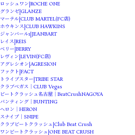
ロッシュワン|ROCHE ONE
グランゼ|GLANZE
マーテル|CLUB MARTEL(FC店)
ホウキンス|CLUB HAWKINS
ジャンバール1|JEANBART
レイス|REIS
ベリー|BERRY
レヴィン|LEVIN(FC店)
アグレシオン|AGRESION
ファクト|FACT
トライブスター|TRIBE STAR
クラブベガス｜CLUB Vegas
ビートクラッシュ名古屋｜BeatCrushNAGOYA
バンティング｜BUNTING
ヘロン｜HERON
スナイプ｜SNIPE
クラブビートクラッシュ|Club Beat Crush
ワンビートクラッシュ|ONE BEAT CRUSH