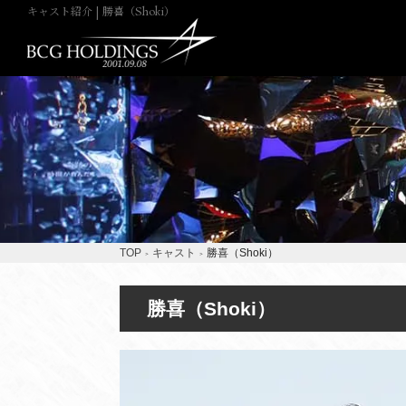
キャスト紹介 | 勝喜（Shoki）
TOP
キャスト
勝喜（Shoki）
勝喜（Shoki）