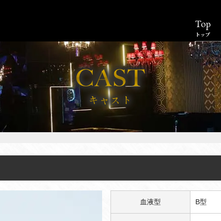
Top
トップ
血液型
B型