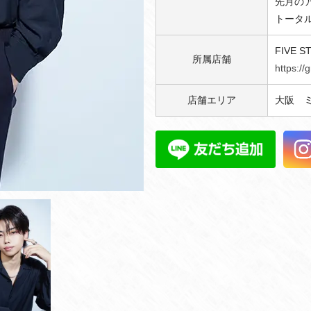
先月のア
トータル
FIVE S
所属店舗
https://
店舗エリア
大阪 