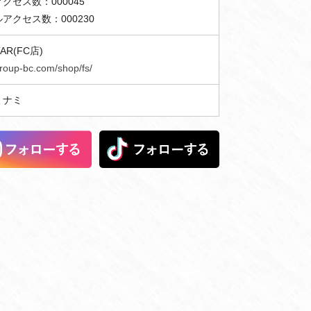
クセス数：000045
アクセス数：000230
TAR(FC店)
group-bc.com/shop/fs/
ミナミ