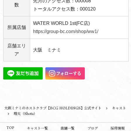
先月のアクセス数：000008
数
トータルアクセス数：000120
WATER WORLD 1st(FC店)
所属店舗
https://group-bc.com/shop/ww1/
店舗エリ
大阪 ミナミ
ア
大阪ミナミのホストクラブ【BCG HOLDINGS】公式サイト
キャスト
翔太（Shota）
TOP
キャスト一覧
店舗一覧
ブログ
採用情報