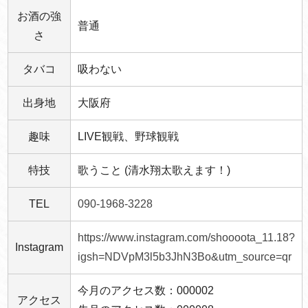
お酒の強
普通
さ
タバコ
吸わない
出身地
大阪府
趣味
LIVE観戦、野球観戦
特技
歌うこと (清水翔太歌えます！)
TEL
090-1968-3228
https://www.instagram.com/shoooota_11.18?
Instagram
igsh=NDVpM3l5b3JhN3Bo&utm_source=qr
今月のアクセス数：000002
アクセス