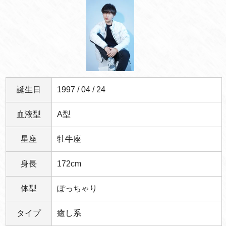
誕生日
1997 / 04 / 24
血液型
A型
星座
牡牛座
身長
172cm
体型
ぽっちゃり
タイプ
癒し系