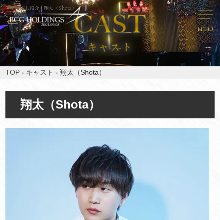
キャスト紹介 | 翔太（Shota）
MENU
TOP
キャスト
翔太（Shota）
翔太（Shota）