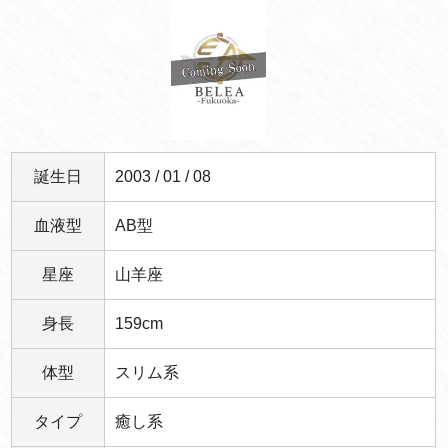
誕生日
2003 / 01 / 08
血液型
AB型
星座
山羊座
身長
159cm
体型
スリム系
タイプ
癒し系