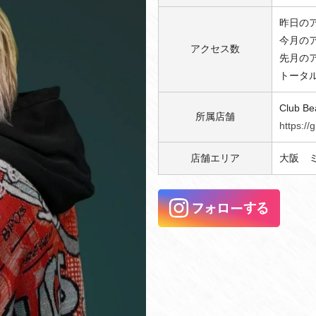
昨日のア
今月のア
アクセス数
先月のア
トータル
Club Be
所属店舗
https://
店舗エリア
大阪 