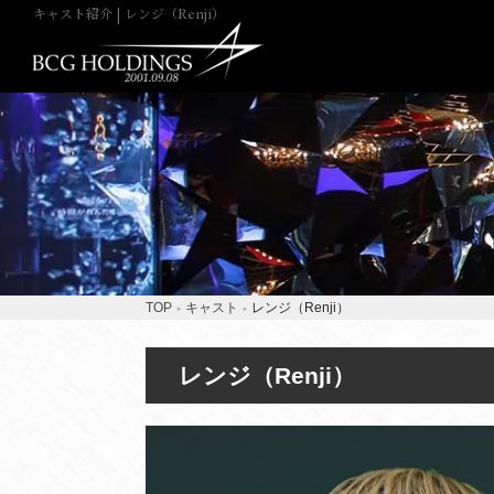
キャスト紹介 | レンジ（Renji）
TOP
キャスト
レンジ（Renji）
レンジ（Renji）