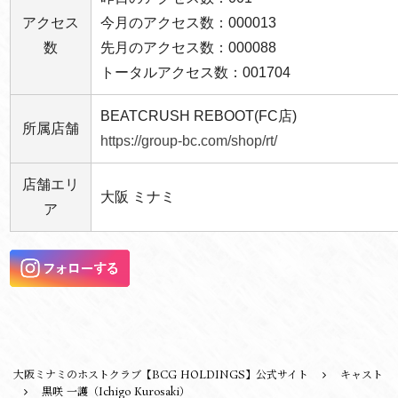
アクセス
今月のアクセス数：000013
数
先月のアクセス数：000088
トータルアクセス数：001704
BEATCRUSH REBOOT(FC店)
所属店舗
https://group-bc.com/shop/rt/
店舗エリ
大阪 ミナミ
ア
大阪ミナミのホストクラブ【BCG HOLDINGS】公式サイト
キャスト
黒咲 一護（Ichigo Kurosaki）