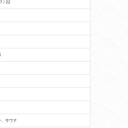
7 / 22
系
ー、サウナ