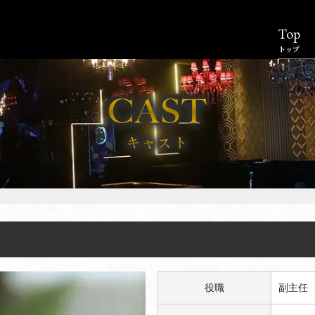
Top
トップ
役職
副主任