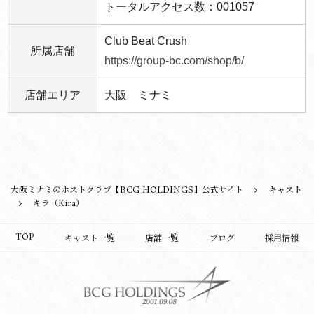
トータルアクセス数：001057
Club Beat Crush
所属店舗
https://group-bc.com/shop/b/
店舗エリア
大阪 ミナミ
大阪ミナミのホストクラブ【BCG HOLDINGS】公式サイト
キャスト
キラ（Kira）
TOP
キャスト一覧
店舗一覧
ブログ
採用情報