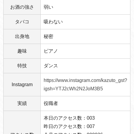
お酒の強さ
弱い
タバコ
吸わない
出身地
秘密
趣味
ピアノ
特技
ダンス
https://www.instagram.com/kazuto_gst?
Instagram
igsh=YTJ2cWh2N2JoM3B5
実績
役職者
本日のアクセス数：003
昨日のアクセス数：007