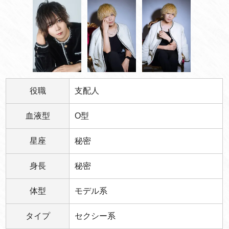
役職
支配人
血液型
O型
星座
秘密
身長
秘密
体型
モデル系
タイプ
セクシー系