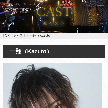
キャスト紹介 | 一翔（Kazuto）
MENU
TOP
キャスト
一翔（Kazuto）
一翔（Kazuto）