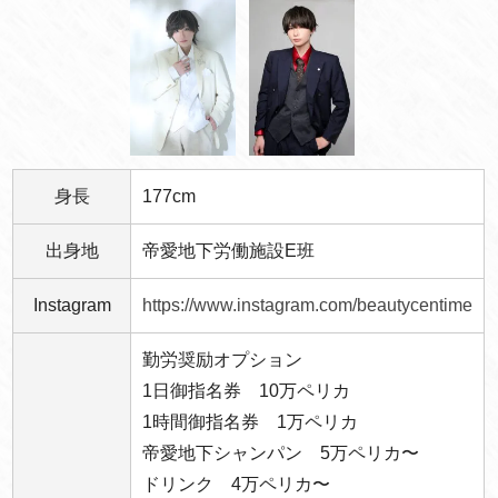
身長
177cm
出身地
帝愛地下労働施設E班
Instagram
https://www.instagram.com/beautycentime
勤労奨励オプション
1日御指名券 10万ペリカ
1時間御指名券 1万ペリカ
帝愛地下シャンパン 5万ペリカ〜
ドリンク 4万ペリカ〜