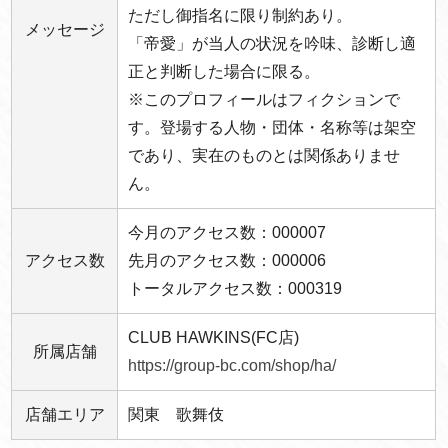
ただし御指名に限り制約あり。
メッセージ
「帝愛」が当人の状況を吟味、診断し適
正と判断した場合に限る。
※このプロフィールはフィクションで
す。登場する人物・団体・名称等は架空
であり、実在のものとは関係ありませ
ん。
今月のアクセス数：000007
アクセス数
先月のアクセス数：000006
トータルアクセス数：000319
CLUB HAWKINS(FC店)
所属店舗
https://group-bc.com/shop/ha/
店舗エリア
関東 歌舞伎