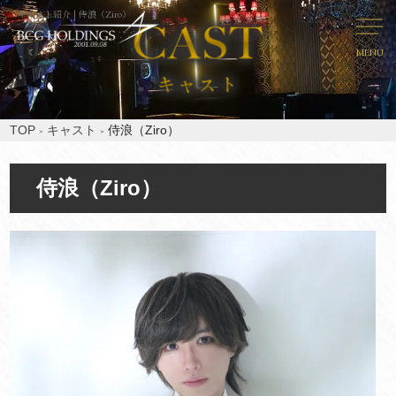
キャスト紹介 | 侍浪（Ziro）
MENU
TOP
キャスト
侍浪（Ziro）
侍浪（Ziro）