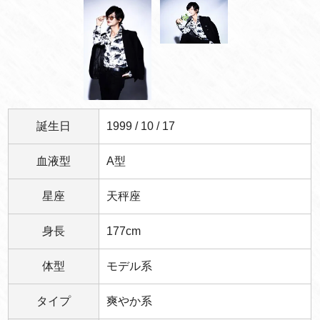
誕生日
1999 / 10 / 17
血液型
A型
星座
天秤座
身長
177cm
体型
モデル系
タイプ
爽やか系