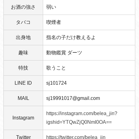
お酒の強さ
弱い
タバコ
喫煙者
出身地
指名の子だけ教えるよ
趣味
動物鑑賞 ダーツ
特技
歌うこと
LINE ID
sj101724
MAIL
sj19991017@gmail.com
https://instagram.com/belea_jin?
Instagram
igshid=YTQwZjQ0NmI0OA==
Twitter
https://twitter.com/belea_jin