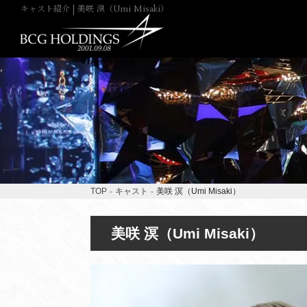
キャスト紹介 | 美咲 溟（Umi Misaki）
TOP
キャスト
美咲 溟（Umi Misaki）
美咲 溟（Umi Misaki）