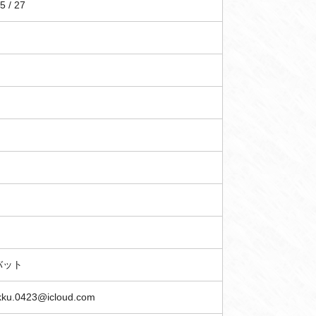
5 / 27
バット
kku.0423@icloud.com