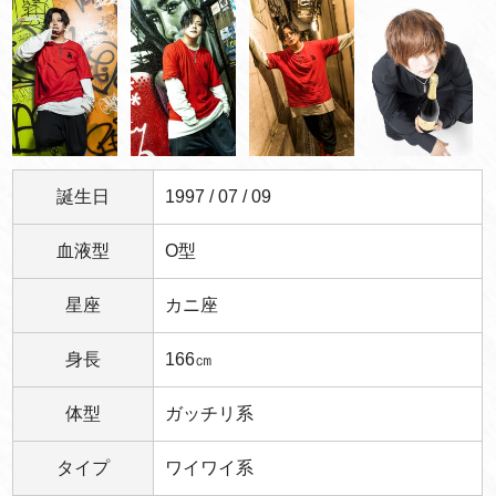
誕生日
1997 / 07 / 09
血液型
O型
星座
カニ座
身長
166㎝
体型
ガッチリ系
タイプ
ワイワイ系