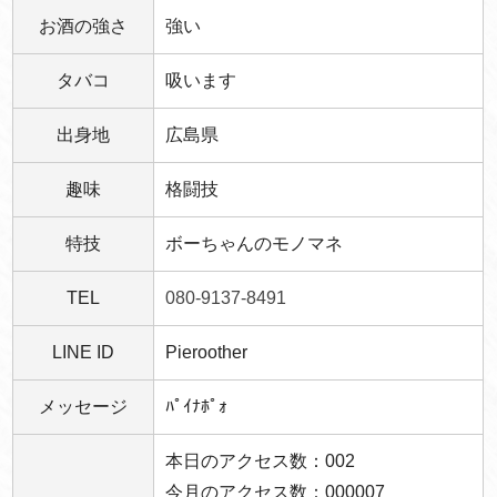
お酒の強さ
強い
タバコ
吸います
出身地
広島県
趣味
格闘技
特技
ボーちゃんのモノマネ
TEL
080-9137-8491
LINE ID
Pieroother
メッセージ
ﾊﾟｲﾅﾎﾟｫ
本日のアクセス数：002
今月のアクセス数：000007