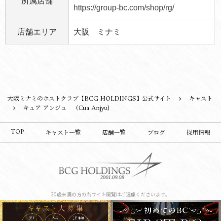
所属店舗
https://group-bc.com/shop/rg/
店舗エリア
大阪 ミナミ
大阪ミナミのホストクラブ【BCG HOLDINGS】公式サイト
キャスト
キュア アンジュ （Cua Anjyu)
TOP
キャスト一覧
店舗一覧
ブログ
採用情報
20歳未満の方の当サイト閲覧はご遠慮くださいませ。
©︎2019 BCG HOLDINGS.