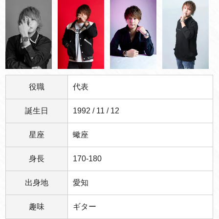
役職
代表
誕生日
1992 / 11 / 12
星座
蠍座
身長
170-180
出身地
愛知
趣味
ギター