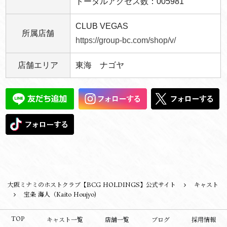
トータルアクセス数：005981
CLUB VEGAS
所属店舗
https://group-bc.com/shop/v/
店舗エリア
東海 ナゴヤ
大阪ミナミのホストクラブ【BCG HOLDINGS】公式サイト
キャスト
宝条 海人（Kaito Houjyo)
TOP
キャスト一覧
店舗一覧
ブログ
採用情報